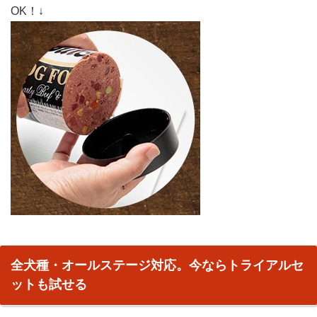
OK！↓
全犬種・オールステージ対応。今ならトライアルセ
ットも試せる