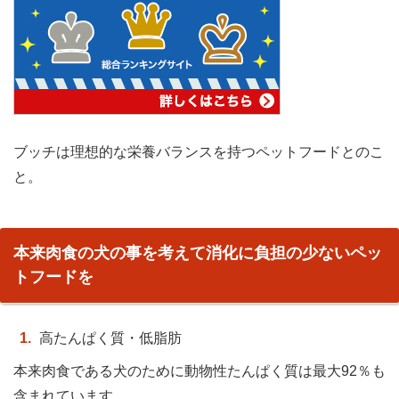
ブッチは理想的な栄養バランスを持つペットフードとのこ
と。
本来肉食の犬の事を考えて消化に負担の少ないペッ
トフードを
高たんぱく質・低脂肪
本来肉食である犬のために動物性たんぱく質は最大92％も
含まれています。