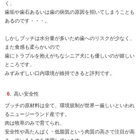
く、
歯垢や歯石あるいは歯の病気の原因を招いてしまうことも
あるのです・・・。
しかしブッチは水分量が多いため歯へのリスクが少なく、
また食感も柔らかいので
歯にトラブルを抱えがちなシニア犬にも優しいのが嬉しい
ところです。
みずみずしい口内環境が維持できると評判です。
高い安全性
ブッチの原材料は全て、環境規制が世界一厳しいといわれ
るニュージーランド産です。
肉は牧草のみで育てられ、
安全性や高たんぱく・低脂質という肉質の高さで注目が高